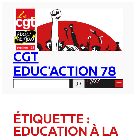
Aller
au
contenu
CGT
EDUC'ACTION 78
Rechercher
ÉTIQUETTE :
EDUCATION À LA