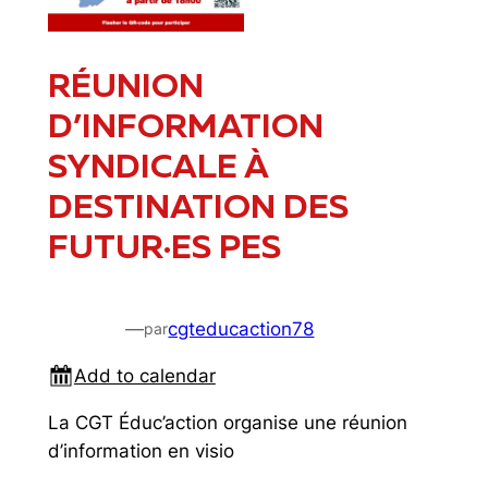
RÉUNION
D’INFORMATION
SYNDICALE À
DESTINATION DES
FUTUR·ES PES
—
cgteducaction78
par
Add to calendar
La CGT Éduc’action organise une réunion
d’information en visio