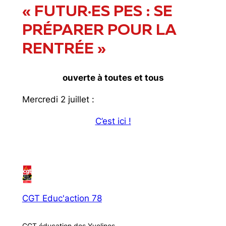
« FUTUR·ES PES : SE
PRÉPARER POUR LA
RENTRÉE »
ouverte à toutes et tous
Mercredi 2 juillet :
C’est ici !
CGT Educ'action 78
CGT éducation des Yvelines