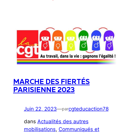
MARCHE DES FIERTÉS
PARISIENNE 2023
Juin 22, 2023
—
cgteducaction78
par
dans
Actualités des autres
mobilisations
, 
Communiqués et