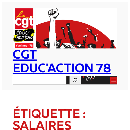
Aller
au
contenu
CGT
EDUC'ACTION 78
Rechercher
ÉTIQUETTE :
SALAIRES