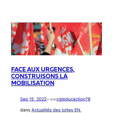
FACE AUX URGENCES,
CONSTRUISONS LA
MOBILISATION
Sep 15, 2022
—
cgteducaction78
par
dans
Actualités des luttes EN
, 