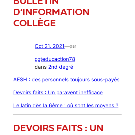
BULLETIN
D’INFORMATION
COLLÈGE
Oct 21, 2021
—
par
cgteducaction78
dans
2nd degré
AESH : des personnels toujours sous-payés
Devoirs faits : Un paravent inefficace
Le latin dès la 6ème : où sont les moyens ?
DEVOIRS FAITS : UN