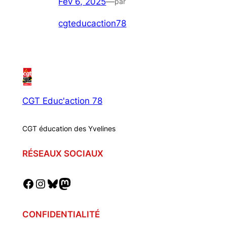
Fév 6, 2025
—
par
cgteducaction78
CGT Educ'action 78
CGT éducation des Yvelines
RÉSEAUX SOCIAUX
Facebook
Instagram
Bluesky
Mastodon
CONFIDENTIALITÉ