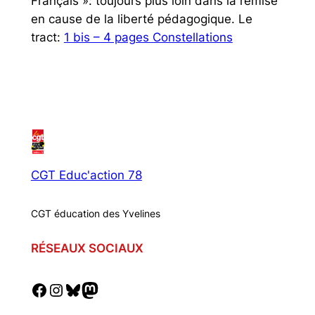
Français »: toujours plus loin dans la remise
en cause de la liberté pédagogique. Le
tract:
1 bis – 4 pages Constellations
CGT Educ'action 78
CGT éducation des Yvelines
RÉSEAUX SOCIAUX
Facebook
Instagram
Bluesky
Mastodon