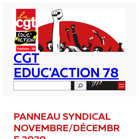
Aller
au
contenu
CGT
EDUC'ACTION 78
Rechercher
PANNEAU SYNDICAL
NOVEMBRE/DÉCEMBR