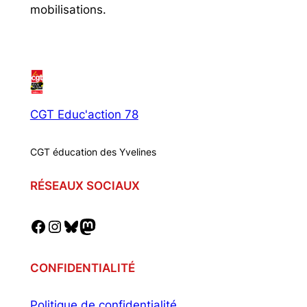
mobilisations.
CGT Educ'action 78
CGT éducation des Yvelines
RÉSEAUX SOCIAUX
Facebook
Instagram
Bluesky
Mastodon
CONFIDENTIALITÉ
Politique de confidentialité