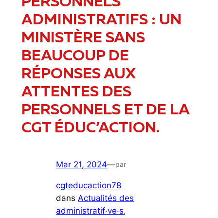
PERSONNELS
ADMINISTRATIFS : UN
MINISTÈRE SANS
BEAUCOUP DE
RÉPONSES AUX
ATTENTES DES
PERSONNELS ET DE LA
CGT ÉDUC’ACTION.
Mar 21, 2024
—
par
cgteducaction78
dans
Actualités des
administratif·ve·s
, 