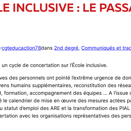
OLE INCLUSIVE : LE PA
cgteducaction78
dans
2nd degré
, 
Communiqués et trac
r
un cycle de concertation sur l’École inclusive.
ves des personnels ont pointé l’extrême urgence de don
oyens humains supplémentaires, reconstitution des résea
SH, formation, accompagnement des équipes … A l’issue 
 le calendrier de mise en œuvre des mesures actées p
 statut d’emploi des ARE et la transformation des PIAL e
rtation avec les organisations représentatives des per