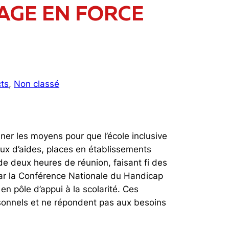
SSAGE EN FORCE
ts
, 
Non classé
ner les moyens pour que l’école inclusive
ux d’aides, places en établissements
de deux heures de réunion, faisant fi des
ar la Conférence Nationale du Handicap
n pôle d’appui à la scolarité. Ces
sonnels et ne répondent pas aux besoins