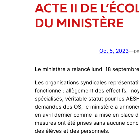
ACTE II DE L’ÉC
DU MINISTÈRE
Oct 5, 2023
—
pa
Le ministère a relancé lundi 18 septembre 
Les organisations syndicales représentati
fonctionne : allègement des effectifs, m
spécialisés, véritable statut pour les AE
demandes des OS, le ministère a annoncé
en avril dernier comme la mise en place du
mesures ont été prises sans aucune conce
des élèves et des personnels.