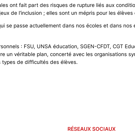
es ont fait part des risques de rupture liés aux conditio
ux de l’inclusion ; elles sont un mépris pour les élèves 
qui se passe actuellement dans nos écoles et dans nos é
personnels : FSU, UNSA éducation, SGEN-CFDT, CGT Edu
un véritable plan, concerté avec les organisations synd
 types de difficultés des élèves.
RÉSEAUX SOCIAUX